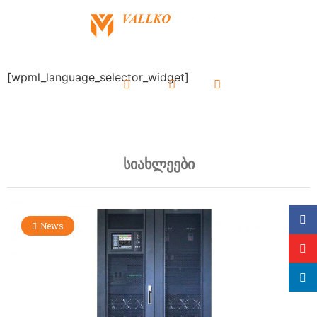
[wpml_language_selector_widget]
ჩვენი სერვისი
ავტო ნაწილები
სიახლეები
News